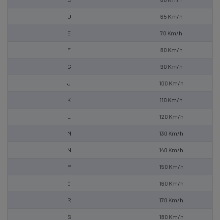
D
65 Km/h
E
70 Km/h
F
80 Km/h
G
90 Km/h
J
100 Km/h
K
110 Km/h
L
120 Km/h
M
130 Km/h
N
140 Km/h
P
150 Km/h
Q
160 Km/h
R
170 Km/h
S
180 Km/h