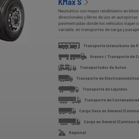
KMax S
Neumático con mayor rendimiento en kilom
direccionales y libres de uso en autopistas 
pavimentadas donde los vehículos viajan c
variable, en transportes de carga y pasaje
Transporte Interurbano de P
Granos / Transporte de 
Transportador de Autos
Transporte de Electrodoméstico
Transporte de Líquidos
Transporte de Contenedore
Carga Seca en General (Camino
Carga en General (Caminos d
Regional