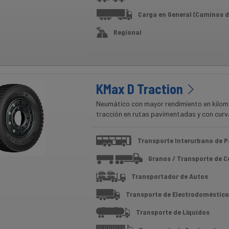
Carga en General (Caminos d
Regional
KMax D Traction
Neumático con mayor rendimiento en kilom
tracción en rutas pavimentadas y con curv
Transporte Interurbano de P
Granos / Transporte de 
Transportador de Autos
Transporte de Electrodoméstico
Transporte de Líquidos