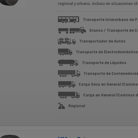
regional y urbano, incluso en situaciones c
Transporte Interurbano de P
Granos / Transporte de 
Transportador de Autos
Transporte de Electrodoméstico
Transporte de Líquidos
Transporte de Contenedore
Carga Seca en General (Camino
Carga en General (Caminos d
Regional