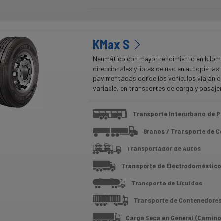
KMax S
Neumático con mayor rendimiento en kilom
direccionales y libres de uso en autopistas 
pavimentadas donde los vehículos viajan c
variable, en transportes de carga y pasaje
Transporte Interurbano de P
Granos / Transporte de 
Transportador de Autos
Transporte de Electrodoméstico
Transporte de Líquidos
Transporte de Contenedore
Carga Seca en General (Camino