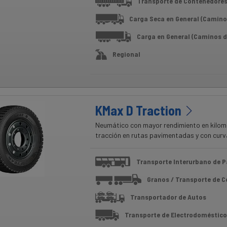
Transporte de Contenedore
Carga Seca en General (Camino
Carga en General (Caminos d
Regional
KMax D Traction
Neumático con mayor rendimiento en kilom
tracción en rutas pavimentadas y con curv
Transporte Interurbano de P
Granos / Transporte de 
Transportador de Autos
Transporte de Electrodoméstico