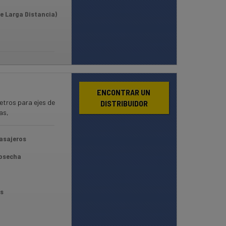
e Larga Distancia)
ENCONTRAR UN 
etros para ejes de
DISTRIBUIDOR
as,
asajeros
Cosecha
s