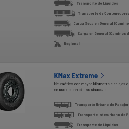
Transporte de Líquidos
Transporte de Contenedore
Carga Seca en General (Camino
Carga en General (Caminos d
Regional
KMax Extreme
Neumático con mayor kilometraje en ejes dir
en uso de carreteras sinuosas.
Transporte Urbano de Pasajer
Transporte Interurbano de P
Transporte de Líquidos