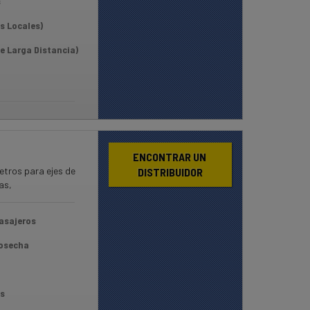
s
s Locales)
e Larga Distancia)
ENCONTRAR UN 
etros para ejes de
DISTRIBUIDOR
as,
asajeros
Cosecha
s