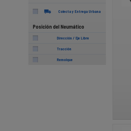
Colecta y Entrega Urbana
Posición del Neumático
Dirección / Eje Libre
Tracción
Remolque