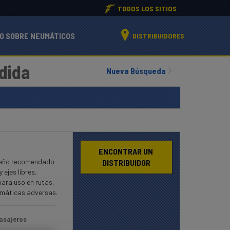
TODOS LOS SITIOS
O SOBRE NEUMÁTICOS
DISTRIBUIDORES
dida
Nueva Búsqueda
ENCONTRAR UN 
seño recomendado
DISTRIBUIDOR
 ejes libres,
para uso en rutas,
limáticas adversas.
asajeros