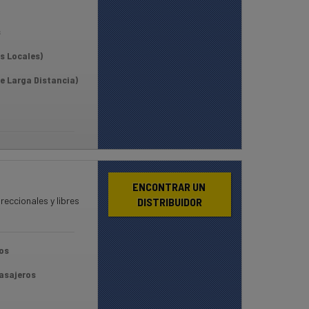
s
s Locales)
e Larga Distancia)
ENCONTRAR UN 
eccionales y libres
DISTRIBUIDOR
os
asajeros