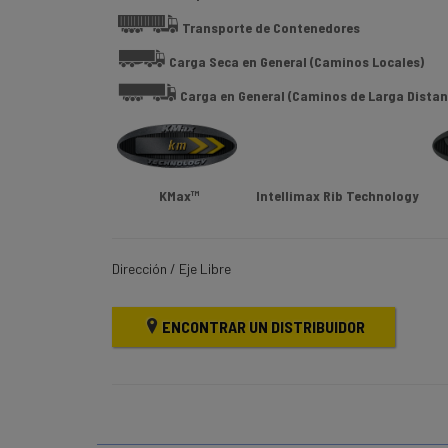
Transporte de Contenedores
Carga Seca en General (Caminos Locales)
Carga en General (Caminos de Larga Distan
KMax™
Intellimax Rib Technology
Dirección / Eje Libre
ENCONTRAR UN DISTRIBUIDOR