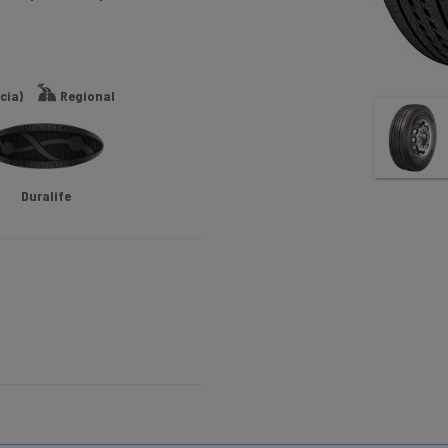
cia)
Regional
Duralife