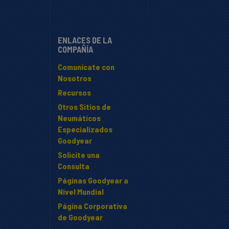
ENLACES DE LA
COMPAÑÍA
Comunícate con
Nosotros
Recursos
Otros Sitios de
Neumáticos
Especializados
Goodyear
Solicite una
Consulta
Páginas Goodyear a
Nivel Mundial
Página Corporativa
de Goodyear