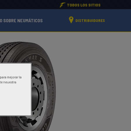
TODOS LOS SITIOS
O SOBRE NEUMÁTICOS
DISTRIBUIDORES
 para mejorar la
ite neuestra