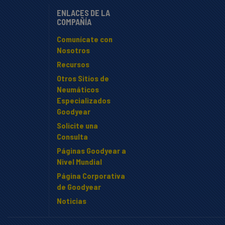
ENLACES DE LA
COMPAÑÍA
Comunícate con
Nosotros
Recursos
Otros Sitios de
Neumáticos
Especializados
Goodyear
Solicite una
Consulta
Páginas Goodyear a
Nivel Mundial
Página Corporativa
de Goodyear
Noticias