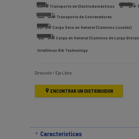
Transporte de Electrodomésticos
Transporte de Contenedores
Carga Seca en General (Caminos Locales)
Carga en General (Caminos de Larga Distan
Intellimax Rib Technology
Dirección / Eje Libre
ENCONTRAR UN DISTRIBUIDOR
Características