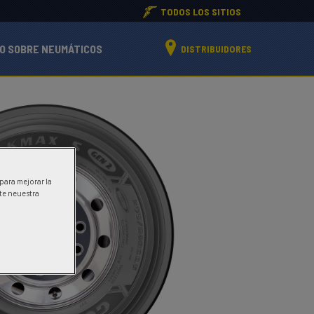
TODOS LOS SITIOS
O SOBRE NEUMÁTICOS
DISTRIBUIDORES
 para mejorar la
ite neuestra