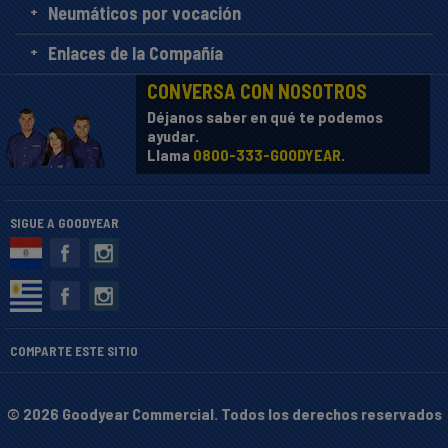
Neumáticos por vocación
Enlaces de la Compañía
CONVERSA CON NOSOTROS
Déjanos saber en qué te podemos
ayudar.
Llama
0800-333-GOODYEAR
.
SIGUE A GOODYEAR
COMPARTE ESTE SITIO
© 2026 Goodyear Commercial. Todos los derechos reservados