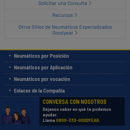
Solicitar una Consulta
Recursos
Otros Sitios de Neumáticos Especializados
Goodyear
Neumáticos por Posición
Neumáticos por Aplicación
Neumáticos por vocación
Enlaces de la Compañía
CONVERSA CON NOSOTROS
Déjanos saber en qué te podemos
ayudar.
Llama
0800-333-GOODYEAR
.