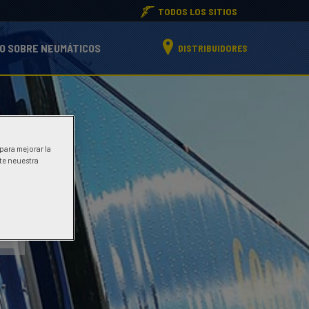
TODOS LOS SITIOS
O SOBRE NEUMÁTICOS
DISTRIBUIDORES
 para mejorar la
ite neuestra