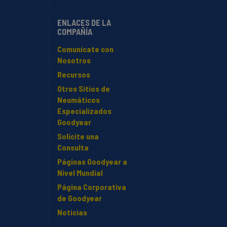
ENLACES DE LA
COMPAÑÍA
Comunícate con
Nosotros
Recursos
Otros Sitios de
Neumáticos
Especializados
Goodyear
Solicite una
Consulta
Páginas Goodyear a
Nivel Mundial
Página Corporativa
de Goodyear
Noticias