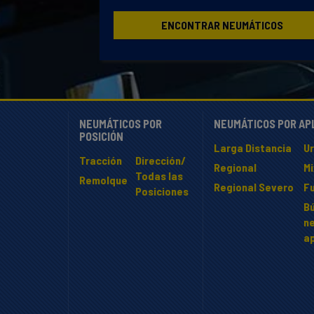
ENCONTRAR NEUMÁTICOS
NEUMÁTICOS POR
NEUMÁTICOS POR AP
POSICIÓN
Larga Distancia
U
Tracción
Dirección/
Regional
M
Todas las
Remolque
Regional Severo
F
Posiciones
B
n
ap