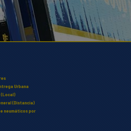
res
Entrega Urbana
 (Local)
neral (Distancia)
e neumáticos por