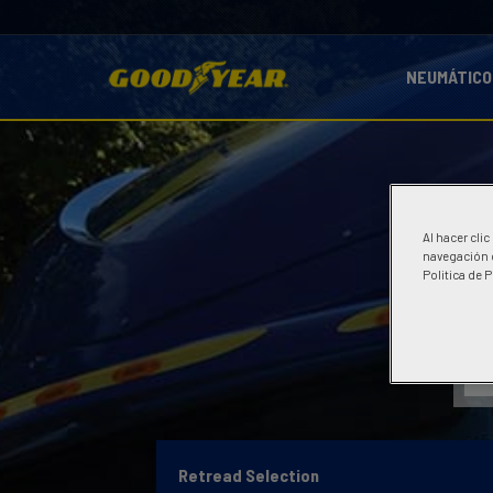
NEUMÁTICO
Al hacer cli
navegación d
Politica de 
Retread Selection