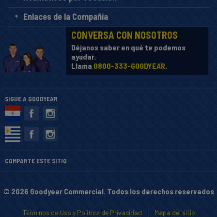
Enlaces de la Compañía
CONVERSA CON NOSOTROS
Déjanos saber en qué te podemos
ayudar.
Llama
0800-333-GOODYEAR
.
SIGUE A GOODYEAR
COMPARTE ESTE SITIO
© 2026 Goodyear Commercial. Todos los derechos reservados
Términos de Uso y Política de Privacidad
Mapa del sitio