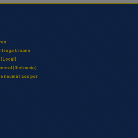
res
Entrega Urbana
 (Local)
neral (Distancia)
e neumáticos por