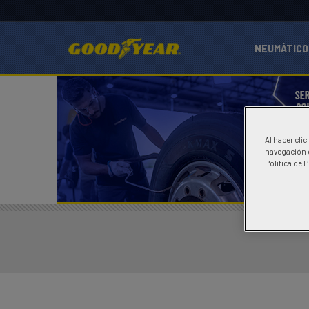
NEUMÁTICO
Al hacer cli
navegación d
Politica de 