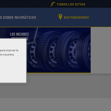
TODOS LOS SITIOS
O SOBRE NEUMÁTICOS
DISTRIBUIDORES
 para mejorar la
ite neuestra